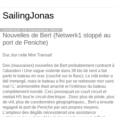
SailingJonas
vendredi 15 novembre 2013
Nouvelles de Bert (Netwerk1 stoppé au
port de Peniche)
Dur, dur cette Mini Transat!
Des (mauvaises) nouvelles de Bert probablement contraint à
l'abandon ! Une vague violente dans 36 kts de vent a fait
partir le bateau en vrac (couché sur le flanc). Le mât entier a
été immergé, mais le bateau a fini par se redresser non sans
mal ! L' anémomètre était arraché et l'intérieur du bateau
complètement inondé. Ceci provoquait un court circuit et
mettait HS tout le circuit électrique . Donc plus de pilote, plus
de vhf, plus de coordonnées géographiques... Bert a ensuite
regagné le port de Peniche par ses propres moyens.
L'ampleur des dégâts nécessiterait une assistance