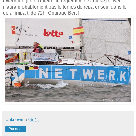
extérieure (ce qu'interdit le règlement de course) et Bert
n'aura probablement pas le temps de réparer seul dans le
délai imparti de 72h. Courage Bert !
Unknown
à
06:41
Partager