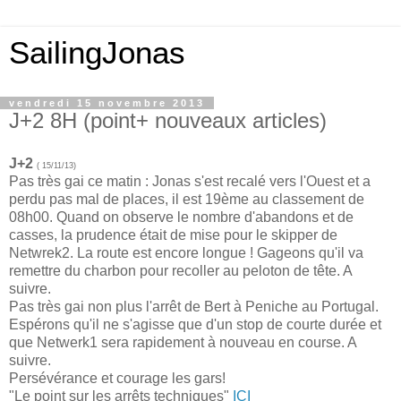
SailingJonas
vendredi 15 novembre 2013
J+2 8H (point+ nouveaux articles)
J+2
( 15/11/13)
Pas très gai ce matin : Jonas s'est recalé vers l'Ouest et a
perdu pas mal de places, il est 19ème au classement de
08h00. Quand on observe le nombre d'abandons et de
casses, la prudence était de mise pour le skipper de
Netwrek2. La route est encore longue ! Gageons qu'il va
remettre du charbon pour recoller au peloton de tête. A
suivre.
Pas très gai non plus l'arrêt de Bert à Peniche au Portugal.
Espérons qu'il ne s'agisse que d'un stop de courte durée et
que Netwerk1 sera rapidement à nouveau en course. A
suivre.
Persévérance et courage les gars!
"Le point sur les arrêts techniques"
ICI