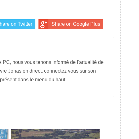
hare on Twitter
Share on Google Plus
s PC, nous vous tenons informé de l'artualité de
vre Jonas en direct, connectez vous sur son
 présent dans le menu du haut.