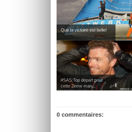
Que la victoire est belle!
#SAS:Top départ pour
cette 2ème man...
0 commentaires: