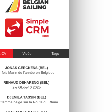
t CV
Vidéo
Tags
JONAS GERCKENS (BEL)
4 fois Marin de l'année en Belgique
RENAUD DEHARENG (BEL)
2ie Globe40 2025
DJEMILA TASSIN (BEL)
r femme belge sur la Route du Rhum
BEN HANTZPERG (FRA)