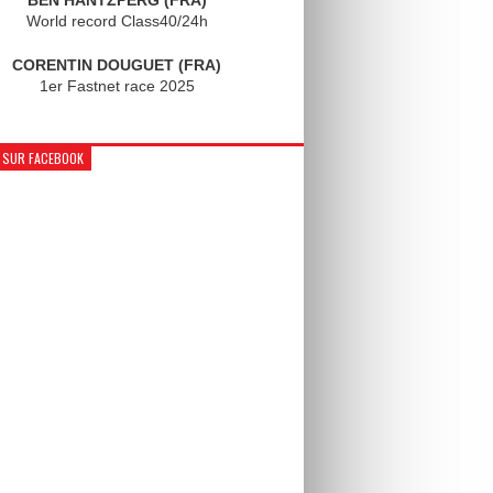
World record Class40/24h
CORENTIN DOUGUET (FRA)
1er Fastnet race 2025
 SUR FACEBOOK