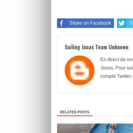
Share on Facebook
S
Sailing Jonas Team Unknown
En direct de no
Jonas. Pour sui
compte Twitter,
RELATED POSTS