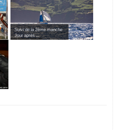
Suivi de la 2ème manche
Jour après ...