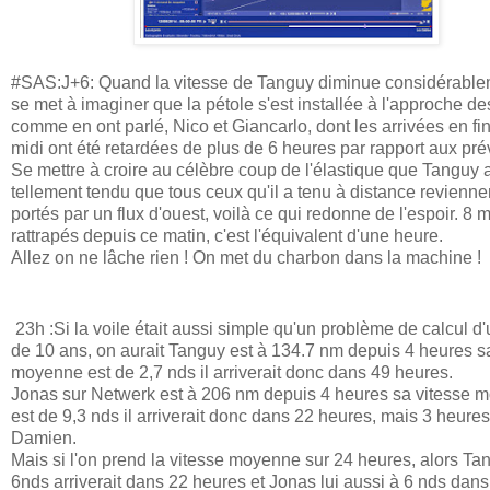
#SAS:J+6: Quand la vitesse de Tanguy diminue considérable
se met à imaginer que la pétole s'est installée à l'approche d
comme en ont parlé, Nico et Giancarlo, dont les arrivées en fin
midi ont été retardées de plus de 6 heures par rapport aux pré
Se mettre à croire au célèbre coup de l'élastique que Tanguy 
tellement tendu que tous ceux qu'il a tenu à distance reviennen
portés par un flux d'ouest, voilà ce qui redonne de l'espoir. 8 m
rattrapés depuis ce matin, c'est l'équivalent d'une heure.
Allez on ne lâche rien ! On met du charbon dans la machine !
23h :
Si la voile était aussi simple qu'un problème de calcul d
de 10 ans, on aurait Tanguy est à 134.7 nm depuis 4 heures s
moyenne est de 2,7 nds il arriverait donc dans 49 heures.
Jonas sur Netwerk est à 206 nm depuis 4 heures sa vitesse 
est de 9,3 nds il arriverait donc dans 22 heures, mais 3 heure
Damien.
Mais si l'on prend la vitesse moyenne sur 24 heures, alors Ta
6nds arriverait dans 22 heures et Jonas lui aussi à 6 nds dans