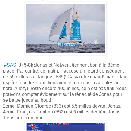
#SAS
:
J+5-8h
:Jonas et Netwerk tiennent bon à la 3ème
place. Par contre, ce matin, il accuse un retard conséquent
de 59 milles sur Tanguy ( 835)! Ca va être chaud! mais il faut
espérer que les conditions vont être moins favorables au
nord! A
llez, il reste encore 400 milles, ce n'est pas fini! Nous
pouvons compter évidement sur la ténacité de Jonas pour
se battre jusqu'au bout!
2ème: Damien Cloarec (833) est 5.5 milles devant Jonas.
4ème: François Jambou (552) est 6 milles derrière Jonas.
Tiens bon, continue!