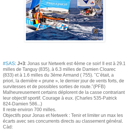
#SAS
:
J+3
: Jonas sur Netwerk est 4ème ce soir! Il est à 29.1
milles de Tanguy (835), à 6.3 milles de Damien Cloarec
(833) et à 1.6 milles du 3ème Armand ( 755). "C'était, a
priori, la dernière « prune », le dernier jour de vents forts, de
survitesses et de possibles sorties de route."(PFB)
Malheureusement certains déplorent de la casse contrariant
leur objectif sportif. Courage à eux. (Charles 535-Patrick
824-Damien 586...)
Il reste environ 700 milles.
Objectifs pour Jonas et Netwerk : Tenir et limiter un max les
écarts avec ses concurrents directs au classement général.
Càd: