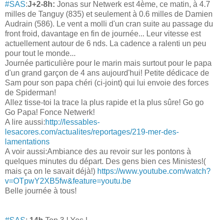
#SAS
:
J+2-8h:
Jonas sur Netwerk est 4ème, ce matin, à 4.7
milles de Tanguy (835) et seulement à 0.6 milles de Damien
Audrain (586). Le vent a molli d'un cran suite au passage du
front froid, davantage en fin de journée... Leur vitesse est
ac
tuellement autour de 6 nds. La cadence a ralenti un peu
pour tout le monde...
Journée particulière pour le marin mais surtout pour le papa
d'un grand garçon de 4 ans aujourd'hui! Petite dédicace de
Sam pour son papa chéri (ci-joint) qui lui envoie des forces
de Spiderman!
Allez tisse-toi la trace la plus rapide et la plus sûre! Go go
Go Papa! Fonce Netwerk!
A lire aussi:
http://lessables-
lesacores.com/actualites/reportages/219-mer-des-
lamentations
A voir aussi:Ambiance des au revoir sur les pontons à
quelques minutes du départ. Des gens bien ces Ministes!(
mais ça on le savait déjà!)
https://www.youtube.com/watch?
v=OTpwY2XB5fw&feature=youtu.be
Belle journée à tous!