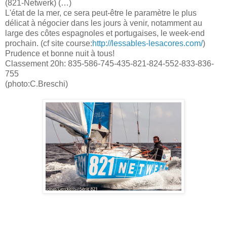
(821-Netwerk) (…)
L'état de la mer, ce sera peut-être le paramètre le plus
délicat à négocier dans les jours à venir, notamment au
large des côtes espagnoles et portugaises, le week-end
prochain. (cf site course:
http://lessables-lesacores.com/
)
Prudence et bonne nuit à tous!
Classement 20h: 835-586-745-435-821-824-552-833-836-
755
(photo:C.Breschi)