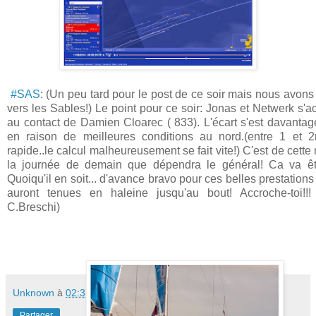
#SAS
: (Un peu tard pour le post de ce soir mais nous avons 
vers les Sables!) Le point pour ce soir: Jonas et Netwerk s'a
au contact de Damien Cloarec ( 833). L'écart s'est davantag
en raison de meilleures condit
ions au nord.(entre 1 et 
rapide..le calcul malheureusement se fait vite!) C'est de cette 
la journée de demain que dépendra le général! Ca va êtr
Quoiqu'il en soit... d'avance bravo pour ces belles prestation
auront tenues en haleine jusqu'au bout! Accroche-toi!!!
C.Breschi)
Unknown
à
02:31
Partager