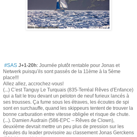
#SAS
J+1-20h
: Journée plutôt rentable pour Jonas et
Netwerk puisqu'ils sont passés de la 11ème à la 5ème
place!!!
Allez allez, accrochez-vous!
(...) C'est Tanguy Le Turquais (835-Terréal Rêves d'Enfance)
qui a fait le trou devant un peloto
n de neuf furieux lancés à
ses trousses. Ça fume sous les étraves, les écoutes de spi
sont en surchauffe, quand les skippeurs tentent de trouver la
bonne carburation entre vitesse obligée et risque de chute.
(...). Damien Audrain (586-EPC – Rêves de Clown),
deuxième devrait mettre un peu plus de pression sur les
épaules du leader provisoire au classement Jonas Gerckens