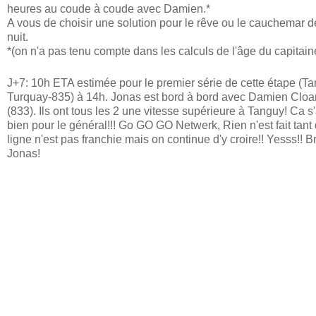
heures au coude à coude avec Damien.*
A vous de choisir une solution pour le rêve ou le cauchemar d
nuit.
*(on n'a pas tenu compte dans les calculs de l'âge du capitaine
J+7: 10h ETA estimée pour le premier série de cette étape (T
Turquay-835) à 14h. Jonas est bord à bord avec Damien Cloa
(833). Ils ont tous les 2 une vitesse supérieure à Tanguy! Ca 
bien pour le général!!! Go GO GO Netwerk, Rien n'est fait tant
ligne n'est pas franchie mais on continue d'y croire!! Yesss!! B
Jonas!