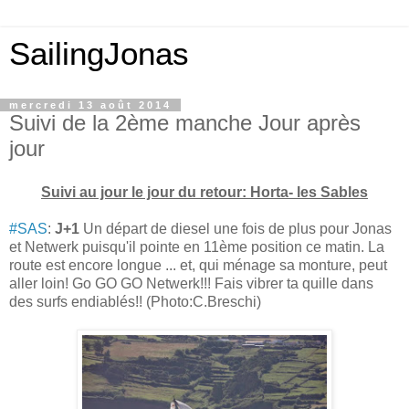
SailingJonas
mercredi 13 août 2014
Suivi de la 2ème manche Jour après
jour
Suivi au jour le jour du retour: Horta- les Sables
#SAS
:
J+1
Un départ de diesel une fois de plus pour Jonas
et Netwerk puisqu'il pointe en 11ème position ce matin. La
route est encore longue ... et, qui ménage sa monture, peut
aller loin! Go GO GO Netwerk!!! Fais vibrer ta quille dans
des surfs endiablés!! (Photo:C.Breschi)