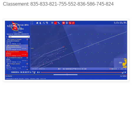
Classement: 835-833-821-755-552-836-586-745-824