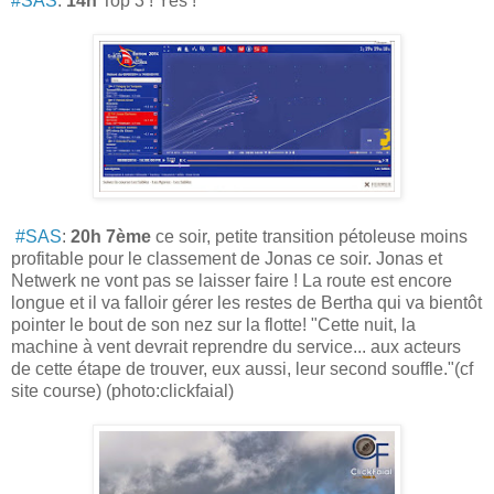
#SAS
:
14h
Top 3 ! Yes !
#SAS
:
20h
7ème
ce soir, petite transition pétoleuse moins
profitable pour le classement de Jonas ce soir. Jonas et
Netwerk ne vont pas se laisser faire ! La route est encore
longue et il va falloir gérer les restes de Bertha qui va bientôt
pointer le bout de son nez sur la flotte! "Cette nuit, la
machine à vent devrait reprendre du service... aux acteurs
de cette étape de trouver, eux aussi, leur second souffle."(cf
site course) (photo:clickfaial)