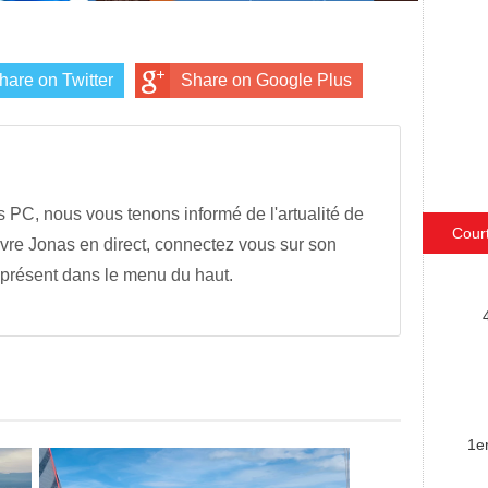
hare on Twitter
Share on Google Plus
s PC, nous vous tenons informé de l'artualité de
Cour
vre Jonas en direct, connectez vous sur son
 présent dans le menu du haut.
1e