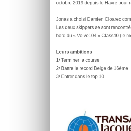
octobre 2019 depuis le Havre pour r
Jonas a choisi Damien Cloarec comme
Les deux skippers se sont rencontrés 
bord du « Volvo104 » Class40 (le m
Leurs ambitions
1/ Terminer la course
2/ Battre le record Belge de 16ème
3/ Entrer dans le top 10