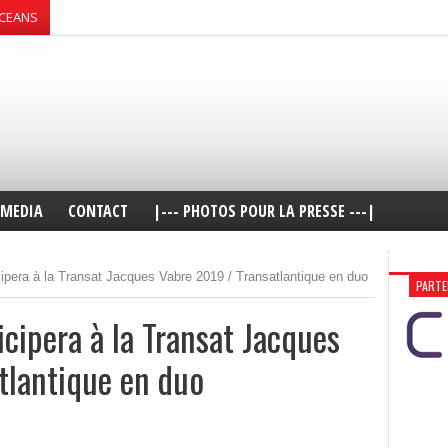
OCEANS
MEDIA
CONTACT
|--- PHOTOS POUR LA PRESSE ---|
ipera à la Transat Jacques Vabre 2019 / Transatlantique en duo
PARTE
cipera à la Transat Jacques
tlantique en duo