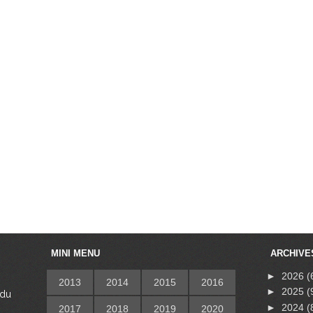
MINI MENU
ARCHIVE
►
2026
(
2013
2014
2015
2016
►
2025
(
 du
s
►
2024
(
2017
2018
2019
2020