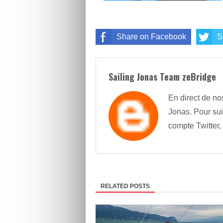
Share on Facebook
S
Sailing Jonas Team zeBridge
En direct de no
Jonas. Pour sui
compte Twitter,
RELATED POSTS