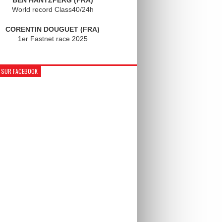
World record Class40/24h
CORENTIN DOUGUET (FRA)
1er Fastnet race 2025
 SUR FACEBOOK