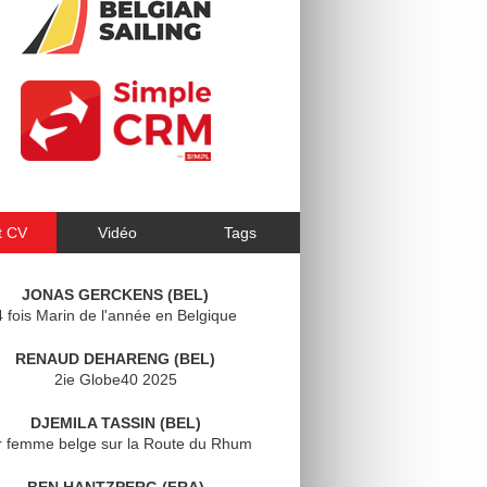
t CV
Vidéo
Tags
JONAS GERCKENS (BEL)
4 fois Marin de l'année en Belgique
RENAUD DEHARENG (BEL)
2ie Globe40 2025
DJEMILA TASSIN (BEL)
r femme belge sur la Route du Rhum
BEN HANTZPERG (FRA)