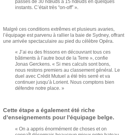
passés de 30 nœuds à 15 nœuds en quelques
instants. C’était très “on-off” ».
Malgré ces conditions extrêmes et plusieurs avaries,
l’équipage est parvenu à rallier la baie de Sydney, offrant
une arrivée spectaculaire au pied du célèbre Opéra.
« J’ai eu des frissons en découvrant tous ces
bâtiments à l’autre bout de la Terre », confie
Jonas Gerckens. « Si mes calculs sont bons,
nous restons premiers au classement général. Le
duel avec Crédit Mutuel a été très serré et va
continuer jusqu’à Lorient. Nous comptons bien
défendre notre place. »
Cette étape a également été riche
d’enseignements pour l’équipage belge.
« On a appris énormément de choses et on
connaît désormais beaucoup mieux notre bateau