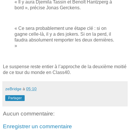
« Il y aura Djemila Tassin et Benoît Hantzperg à
bord », précise Jonas Gerckens.
« Ce sera probablement une étape clé : si on
gagne celle-là, il y a des jokers. Si on la perd, il
faudra absolument remporter les deux dernières.
»
Le suspense reste entier à l’approche de la deuxième moitié
de ce tour du monde en Class40.
zeBridge
à
05:10
Partager
Aucun commentaire:
Enregistrer un commentaire