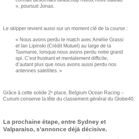
», poursuit Jonas.
Le skipper revient aussi sur un moment clé de la course :
« Nous avons perdu le match avec Amélie Grassi
et Ian Lipinski (Crédit Mutuel) au large de la
Tasmanie, lorsque nous avons perdu notre grand
spi. C’est frustrant et mentalement difficile,
d’autant plus que nous avons aussi perdu nos
antennes satellites. »
Grâce à cette solide 2ᵉ place, Belgium Ocean Racing –
Curium conserve la tête du classement général du Globe40.
La prochaine étape, entre Sydney et
Valparaíso, s’annonce déjà décisive.