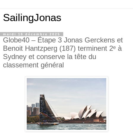
SailingJonas
mardi 16 décembre 2025
Globe40 – Étape 3 Jonas Gerckens et
Benoit Hantzperg (187) terminent 2ᵉ à
Sydney et conserve la tête du
classement général