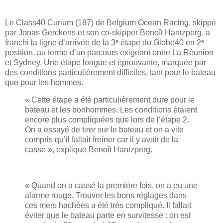
Le Class40 Curium (187) de Belgium Ocean Racing, skippé
par Jonas Gerckens et son co-skipper Benoît Hantzperg, a
franchi la ligne d’arrivée de la 3ᵉ étape du Globe40 en 2ᵉ
position, au terme d’un parcours exigeant entre La Réunion
et Sydney. Une étape longue et éprouvante, marquée par
des conditions particulièrement difficiles, tant pour le bateau
que pour les hommes.
« Cette étape a été particulièrement dure pour le
bateau et les bonhommes. Les conditions étaient
encore plus compliquées que lors de l’étape 2.
On a essayé de tirer sur le bateau et on a vite
compris qu’il fallait freiner car il y avait de la
casse », explique Benoît Hantzperg.
« Quand on a cassé la première fois, on a eu une
alarme rouge. Trouver les bons réglages dans
ces mers hachées a été très compliqué. Il fallait
éviter que le bateau parte en survitesse : on est