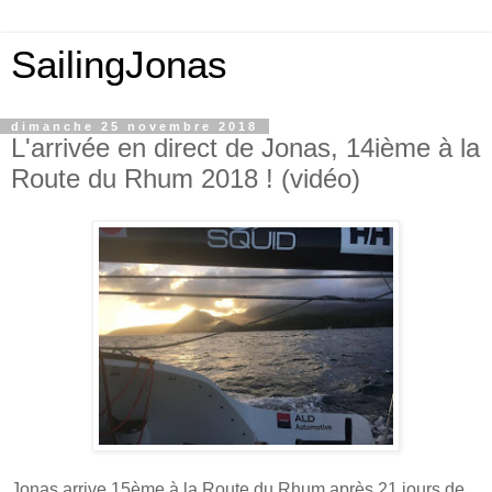
SailingJonas
dimanche 25 novembre 2018
L'arrivée en direct de Jonas, 14ième à la
Route du Rhum 2018 ! (vidéo)
Jonas arrive 15ème à la Route du Rhum après 21 jours de