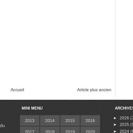
Accueil
Article plus ancien
MINI MENU
ARCHIVE
►
2026
(
2013
2014
2015
2016
►
2025
(
 du
s
►
2024
(
2017
2018
2019
2020