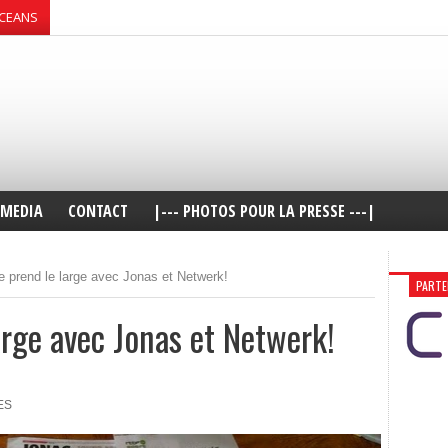
OCEANS
MEDIA
CONTACT
|--- PHOTOS POUR LA PRESSE ---|
e prend le large avec Jonas et Netwerk!
PARTE
arge avec Jonas et Netwerk!
ES