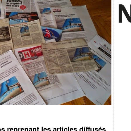
s reprenant les articles diffusés