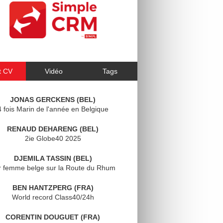
t CV
Vidéo
Tags
JONAS GERCKENS (BEL)
4 fois Marin de l'année en Belgique
RENAUD DEHARENG (BEL)
2ie Globe40 2025
DJEMILA TASSIN (BEL)
r femme belge sur la Route du Rhum
BEN HANTZPERG (FRA)
World record Class40/24h
CORENTIN DOUGUET (FRA)