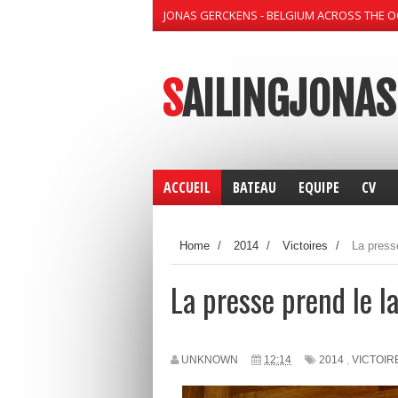
JONAS GERCKENS - BELGIUM ACROSS THE 
SAILINGJONAS
ACCUEIL
BATEAU
EQUIPE
CV
Home
/
2014
/
Victoires
/
La press
La presse prend le l
UNKNOWN
12:14
2014
,
VICTOIR