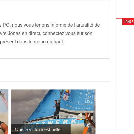
JONAS
s PC, nous vous tenons informé de l'artualité de
vre Jonas en direct, connectez vous sur son
 présent dans le menu du haut.
Que la victoire est belle!