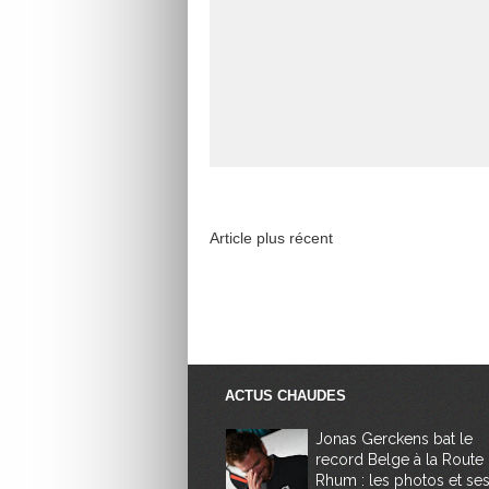
Article plus récent
ACTUS CHAUDES
Jonas Gerckens bat le
record Belge à la Route
Rhum : les photos et se