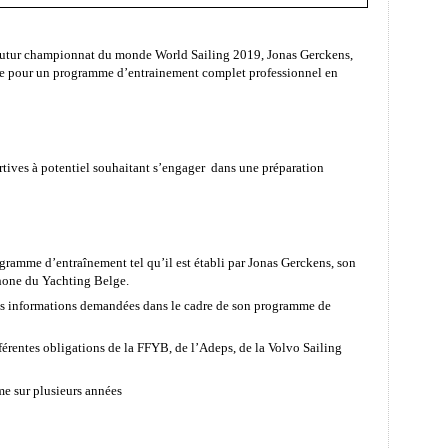
 futur championnat du monde World Sailing 2019, Jonas Gerckens,
re pour un programme d’entrainement complet professionnel en
ortives à potentiel souhaitant s’engager
dans une préparation
ogramme d’entraînement tel qu’il est établi par Jonas Gerckens, son
hone du Yachting Belge.
les informations demandées dans le cadre de son programme de
fférentes obligations de la FFYB, de l’Adeps, de la Volvo Sailing
e sur plusieurs années