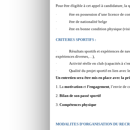
Pour être éligible à cet appel à candidature, la s
·
être en possession d’une licence de co
·
être de nationalité belge
·
être en bonne condition physique (visi
CRITERES SPORTIFS :
·
Résultats sportifs et expériences de na
expériences diverses,…),
·
Activité réelle en club (capacités à s’e
·
Qualité du projet sportif en lien avec l
Un entretien sera être mis en place avec la pr
1. La
motivation
et
l’engagement
, l’envie de 
2.
Bilan de son passé sportif
3.
Compétences physique
MODALITES D’ORGANISATION DU RECR