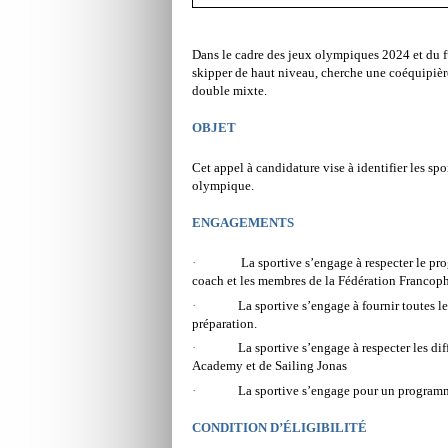
Dans le cadre des jeux olympiques 2024 et du
skipper de haut niveau, cherche une coéquipiè
double mixte.
OBJET
Cet appel à candidature vise à identifier les sp
olympique.
ENGAGEMENTS
·
La sportive s’engage à respecter le pr
coach et les membres de la Fédération Francop
·
La sportive s’engage à fournir toutes 
préparation.
·
La sportive s’engage à respecter les di
Academy et de Sailing Jonas
·
La sportive s’engage pour un programm
CONDITION D’ÉLIGIBILITÉ