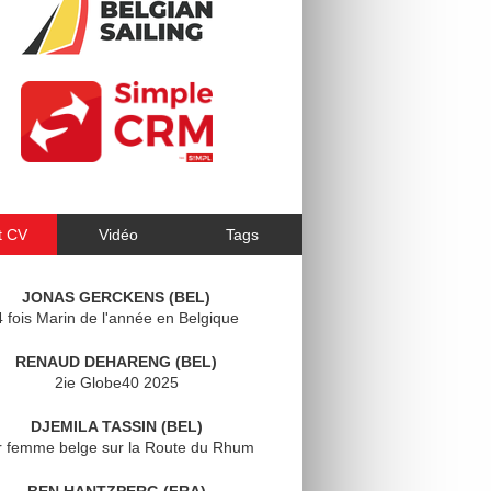
t CV
Vidéo
Tags
JONAS GERCKENS (BEL)
4 fois Marin de l'année en Belgique
RENAUD DEHARENG (BEL)
2ie Globe40 2025
DJEMILA TASSIN (BEL)
r femme belge sur la Route du Rhum
BEN HANTZPERG (FRA)