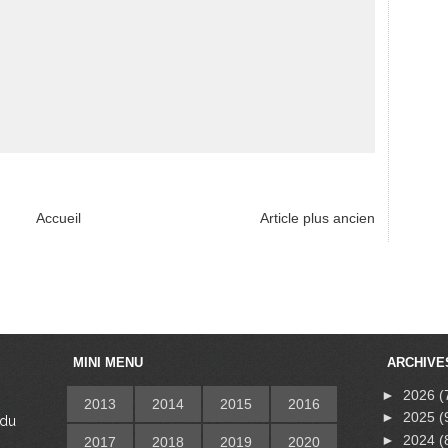
Accueil
Article plus ancien
MINI MENU
ARCHIVE
►
2026
(
2013
2014
2015
2016
►
2025
(
 du
s
►
2024
(
2017
2018
2019
2020