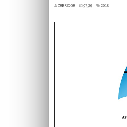
ZEBRIDGE
07:36
2018
AP