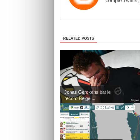
compte Twitter,
RELATED POSTS
Jonas Gerckens bat le
record Belge ...