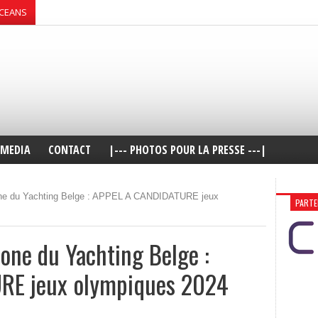
OCEANS
MEDIA
CONTACT
|--- PHOTOS POUR LA PRESSE ---|
one du Yachting Belge : APPEL A CANDIDATURE jeux
PARTE
one du Yachting Belge :
RE jeux olympiques 2024