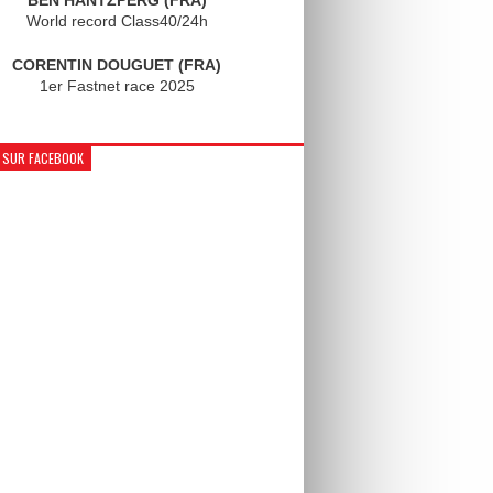
World record Class40/24h
CORENTIN DOUGUET (FRA)
1er Fastnet race 2025
 SUR FACEBOOK