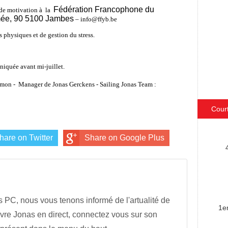
Fédération Francophone du
 de motivation à
la
ée, 90 5100 Jambes
–
info@ffyb.be
s physiques et de gestion du stress.
niquée avant mi-juillet.
imon -
Manager de Jonas Gerckens - Sailing Jonas Team :
Cour
hare on Twitter
Share on Google Plus
s PC, nous vous tenons informé de l'artualité de
1e
vre Jonas en direct, connectez vous sur son