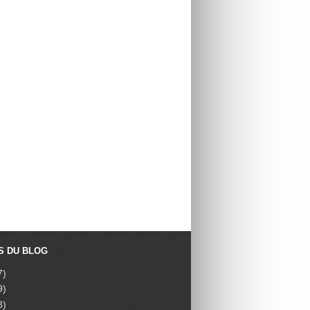
S DU BLOG
7)
9)
8)